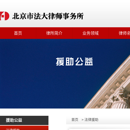
首页
律所简介
业务领域
律师
首页
> 法律援助
援助公益