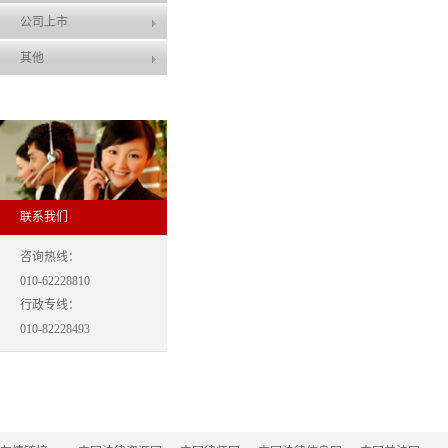
公司上市
其他
联系我们
咨询热线：
010-62228810
行政专线：
010-82228493