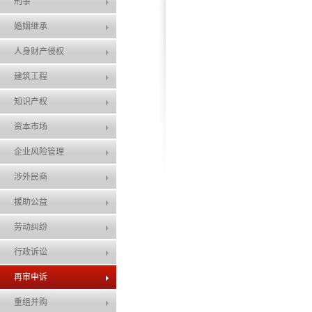
刑事
婚姻继承
人身财产侵权
建筑工程
知识产权
资本市场
企业风险管理
涉外民商
援助公益
劳动纠纷
行政诉讼
再审申诉
重组并购