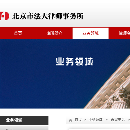
首页
律所简介
业务领域
律师
首页
>
业务领域
>
再审申诉
>
业务领域